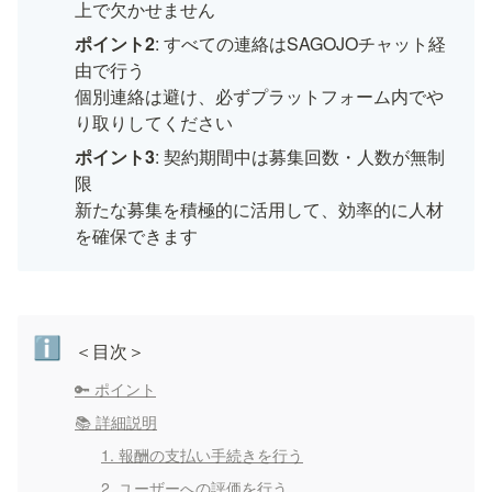
上で欠かせません
ポイント2
: すべての連絡はSAGOJOチャット経
由で行う

個別連絡は避け、必ずプラットフォーム内でや
り取りしてください
ポイント3
: 契約期間中は募集回数・人数が無制
限

新たな募集を積極的に活用して、効率的に人材
を確保できます
ℹ️
＜目次＞
🔑 ポイント
📚 詳細説明
1. 報酬の支払い手続きを行う
2. ユーザーへの評価を行う