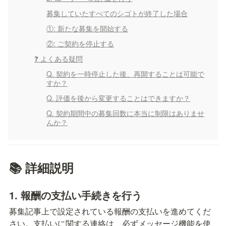
募集していたすべてのシゴトが終了した場合
①: 新たな募集を開始する
②: ご契約を停止する
❓ よくある疑問
Q. 契約を一時停止した後、再開することは可能で
すか？
Q. 評価を後から変更することはできますか？
Q. 契約期間中の募集回数に本当に制限はありませ
んか？
📚 詳細説明
1. 報酬の支払い手続きを行う
募集記事上で設定されている報酬の支払いを進めてくだ
さい。支払いに関する連絡は、必ずメッセージ機能を使