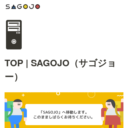
🖥️
TOP | SAGOJO（サゴジョ
ー）