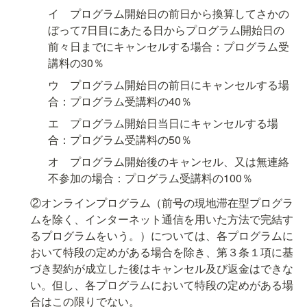
イ　プログラム開始日の前日から換算してさかの
ぼって7日目にあたる日からプログラム開始日の
前々日までにキャンセルする場合：プログラム受
講料の30％
ウ　プログラム開始日の前日にキャンセルする場
合：プログラム受講料の40％
エ　プログラム開始日当日にキャンセルする場
合：プログラム受講料の50％
オ　プログラム開始後のキャンセル、又は無連絡
不参加の場合：プログラム受講料の100％
②オンラインプログラム（前号の現地滞在型プログラ
ムを除く、インターネット通信を用いた方法で完結す
るプログラムをいう。）については、各プログラムに
おいて特段の定めがある場合を除き、第３条１項に基
づき契約が成立した後はキャンセル及び返金はできな
い。但し、各プログラムにおいて特段の定めがある場
合はこの限りでない。