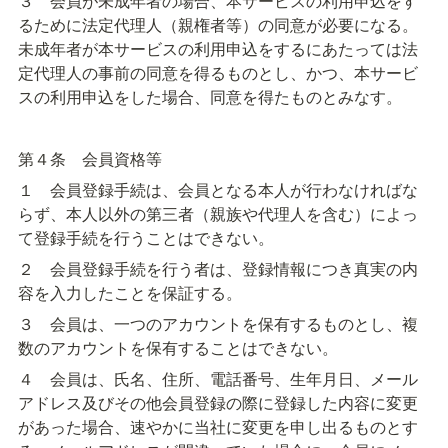
３　会員が未成年者の場合、本サービスの利用申込をす
るために法定代理人（親権者等）の同意が必要になる。
未成年者が本サービスの利用申込をするにあたっては法
定代理人の事前の同意を得るものとし、かつ、本サービ
スの利用申込をした場合、同意を得たものとみなす。
第４条　会員資格等
１　会員登録手続は、会員となる本人が行わなければな
らず、本人以外の第三者（親族や代理人を含む）によっ
て登録手続を行うことはできない。
２　会員登録手続を行う者は、登録情報につき真実の内
容を入力したことを保証する。
３　会員は、一つのアカウントを保有するものとし、複
数のアカウントを保有することはできない。
４　会員は、氏名、住所、電話番号、生年月日、メール
アドレス及びその他会員登録の際に登録した内容に変更
があった場合、速やかに当社に変更を申し出るものとす