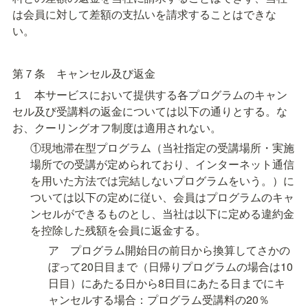
は会員に対して差額の支払いを請求することはできな
い。
第７条　キャンセル及び返金
１　本サービスにおいて提供する各プログラムのキャン
セル及び受講料の返金については以下の通りとする。な
お、クーリングオフ制度は適用されない。
①現地滞在型プログラム（当社指定の受講場所・実施
場所での受講が定められており、インターネット通信
を用いた方法では完結しないプログラムをいう。）に
ついては以下の定めに従い、会員はプログラムのキャ
ンセルができるものとし、当社は以下に定める違約金
を控除した残額を会員に返金する。
ア　プログラム開始日の前日から換算してさかの
ぼって20日目まで（日帰りプログラムの場合は10
日目）にあたる日から8日目にあたる日までにキ
ャンセルする場合：プログラム受講料の20％