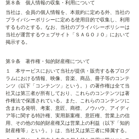
第８条　個人情報の収集・利用について
当社は、会員の個人情報を、本規約に定める外、当社の
プライバシーポリシーに定める使用目的で収集し、利用
するものとする。なお、当社のプライバシーポリシーは
当社が運営するウェブサイト「ＳＡＧＯＪＯ」において
掲示する。
第９条　著作権・知的財産権について
１　本サービスにおいて当社が提供・販売する各プログ
ラムにおける情報、映像、音楽、商品、冊子等のコンテ
ンツ（以下「コンテンツ」という。）の著作権は全て当
社又は第三者が所有しており、これらのコンテンツは著
作権法で保護されている。また、これらのコンテンツに
含まれる発明、考案、意匠、商標、ノウハウ、アイディ
ア等に関する特許権、実用新案権、意匠権、営業上の信
用、その他の知的財産権又は営業上の利益（以下「知的
財産権等」という。）は、当社又は第三者に帰属する。