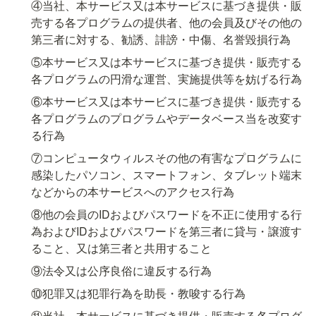
④当社、本サービス又は本サービスに基づき提供・販
売する各プログラムの提供者、他の会員及びその他の
第三者に対する、勧誘、誹謗・中傷、名誉毀損行為
⑤本サービス又は本サービスに基づき提供・販売する
各プログラムの円滑な運営、実施提供等を妨げる行為
⑥本サービス又は本サービスに基づき提供・販売する
各プログラムのプログラムやデータベース当を改変す
る行為
⑦コンピュータウィルスその他の有害なプログラムに
感染したパソコン、スマートフォン、タブレット端末
などからの本サービスへのアクセス行為
⑧他の会員のIDおよびパスワードを不正に使用する行
為およびIDおよびパスワードを第三者に貸与・譲渡す
ること、又は第三者と共用すること
⑨法令又は公序良俗に違反する行為
⑩犯罪又は犯罪行為を助長・教唆する行為
⑪当社、本サービスに基づき提供・販売する各プログ