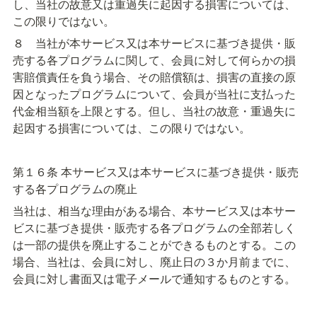
し、当社の故意又は重過失に起因する損害については、
この限りではない。
８　当社が本サービス又は本サービスに基づき提供・販
売する各プログラムに関して、会員に対して何らかの損
害賠償責任を負う場合、その賠償額は、損害の直接の原
因となったプログラムについて、会員が当社に支払った
代金相当額を上限とする。但し、当社の故意・重過失に
起因する損害については、この限りではない。
第１６条 本サービス又は本サービスに基づき提供・販売
する各プログラムの廃止
当社は、相当な理由がある場合、本サービス又は本サー
ビスに基づき提供・販売する各プログラムの全部若しく
は一部の提供を廃止することができるものとする。この
場合、当社は、会員に対し、廃止日の３か月前までに、
会員に対し書面又は電子メールで通知するものとする。