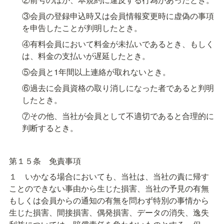
③会員の登録申込時又は会員情報変更時に虚偽の事項
を申告したことが判明したとき。
④有料会員において料金が未払いであるとき、もしく
は、料金の支払いが遅延したとき。
⑤会員と1年間以上連絡が取れないとき。
⑥過去に会員資格の取り消しになった者であると判明
したとき。
⑦その他、当社が会員として不適切であると合理的に
判断するとき。
第１５条　免責事項
１　いかなる場合においても、当社は、当社の責に帰す
ことのできない事由から生じた損害、当社の予見の有無
もしくは会員からの通知の有無を問わず特別の事情から
生じた損害、間接損害、偶発損害、データの消失、逸失