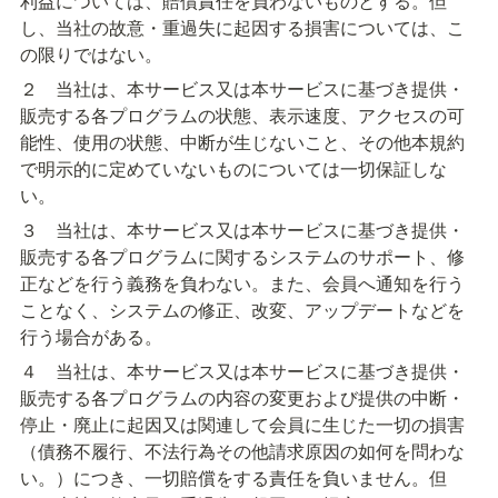
利益については、賠償責任を負わないものとする。但
し、当社の故意・重過失に起因する損害については、こ
の限りではない。
２　当社は、本サービス又は本サービスに基づき提供・
販売する各プログラムの状態、表示速度、アクセスの可
能性、使用の状態、中断が生じないこと、その他本規約
で明示的に定めていないものについては一切保証しな
い。
３　当社は、本サービス又は本サービスに基づき提供・
販売する各プログラムに関するシステムのサポート、修
正などを行う義務を負わない。また、会員へ通知を行う
ことなく、システムの修正、改変、アップデートなどを
行う場合がある。
４　当社は、本サービス又は本サービスに基づき提供・
販売する各プログラムの内容の変更および提供の中断・
停止・廃止に起因又は関連して会員に生じた一切の損害
（債務不履行、不法行為その他請求原因の如何を問わな
い。）につき、一切賠償をする責任を負いません。但