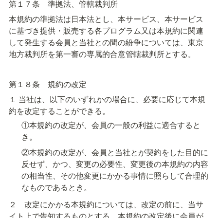
第１７条　準拠法、管轄裁判所
本規約の準拠法は日本法とし、本サービス、本サービス
に基づき提供・販売する各プログラム又は本規約に関連
して発生する会員と当社との間の紛争については、東京
地方裁判所を第一審の専属的合意管轄裁判所とする。
第１８条　規約の改定
１ 当社は、以下のいずれかの場合に、必要に応じて本規
約を改定することができる。
①本規約の改定が、会員の一般の利益に適合すると
き。
②本規約の改定が、会員と当社とが契約をした目的に
反せず、かつ、変更の必要性、変更後の本規約の内容
の相当性、その他変更にかかる事情に照らして合理的
なものであるとき。
２　改定にかかる本規約については、改定の前に、当サ
イト上で告知するものとする。本規約の改定後に会員が