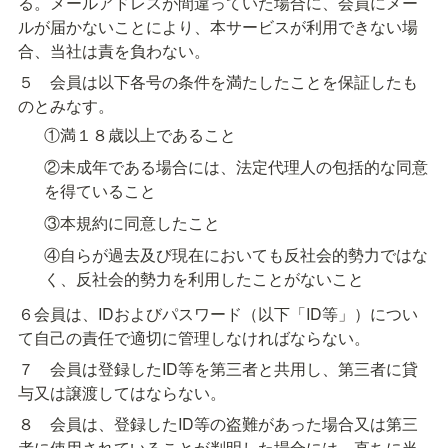
る。メールアドレスが間違っていた場合に、会員にメー
ルが届かないことにより、本サービスが利用できない場
合、当社は責を負わない。
５　会員は以下各号の条件を満たしたことを保証したも
のとみなす。
①満１８歳以上であること
②未成年である場合には、法定代理人の包括的な同意
を得ていること
③本規約に同意したこと
④自らが過去及び現在においても反社会的勢力ではな
く、反社会的勢力を利用したことがないこと
６会員は、IDおよびパスワード（以下「ID等」）につい
て自己の責任で適切に管理しなければならない。
７　会員は登録したID等を第三者と共用し、第三者に貸
与又は譲渡してはならない。
８　会員は、登録したID等の盗難があった場合又は第三
者に使用されていることが判明した場合には、直ちに当