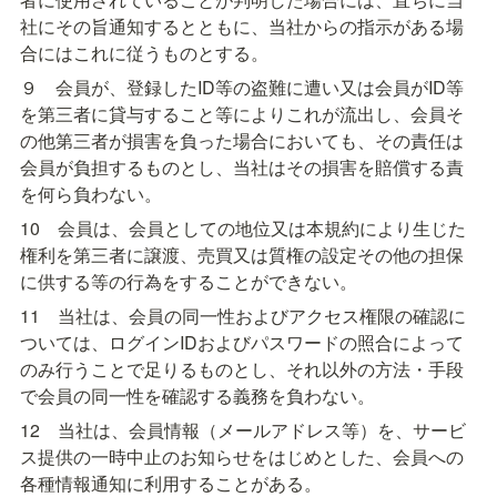
社にその旨通知するとともに、当社からの指示がある場
合にはこれに従うものとする。
９　会員が、登録したID等の盗難に遭い又は会員がID等
を第三者に貸与すること等によりこれが流出し、会員そ
の他第三者が損害を負った場合においても、その責任は
会員が負担するものとし、当社はその損害を賠償する責
を何ら負わない。
10　会員は、会員としての地位又は本規約により生じた
権利を第三者に譲渡、売買又は質権の設定その他の担保
に供する等の行為をすることができない。
11　当社は、会員の同一性およびアクセス権限の確認に
ついては、ログインIDおよびパスワードの照合によって
のみ行うことで足りるものとし、それ以外の方法・手段
で会員の同一性を確認する義務を負わない。
12　当社は、会員情報（メールアドレス等）を、サービ
ス提供の一時中止のお知らせをはじめとした、会員への
各種情報通知に利用することがある。