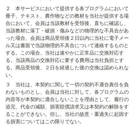
２　本サービスにおいて提供する各プログラムにおいて
冊子、テキスト、農作物などの教材を当社が提供する場
合において、会員は当該教材を受領後、直ちに確認し、
当該教材に落丁・破損・傷みなどの物理的な不具合があ
った場合、会員は商品受領後２日以内に当社に電子メー
ル又は書面で当該物理的不具合について連絡するものと
する。この場合、当社は速やかに正常品に交換対応す
る。当該商品の交換対応に要する費用は当社負担とす
る。商品受領後、２日を経過した後の交換は認められな
い。
３　当社は、本契約に関して一切の契約不適合責任を負
わないものとし、会員は当社に対して、各プログラムの
内容等が本契約に適合しないことを理由として、履行の
追完、代金の減額、損害賠償請求又は本契約の解除をす
ることができない。但し、当社の故意・重過失に起因す
る損害についてはこの限りでない。