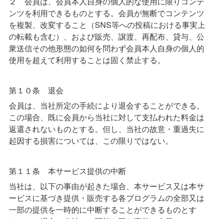
２　会員は、会員本人自身の個人的な使用に限りコンテ
ンツを利用できるものとする。会員が無断でコンテンツ
を複製、改変すること（SNS等への投稿における事実上
の転載も含む）、および販売、譲渡、再配布、貸与、公
衆送信その他形態の如何を問わず会員本人自身の個人的
使用を超えて利用することは固く禁止する。
第１０条　退会
会員は、当社所定の手続により退会することができる。
この場合、既に会員から当社に対して支払われた料金は
返還されないものとする。但し、当社の故意・重過失に
起因する損害については、この限りではない。
第１１条　本サービス提供の中断
当社は、以下の事由が起きた場合、本サービス又は本サ
ービスに基づき提供・販売する各プログラムの全部又は
一部の提供を一時的に中断することができるものとす