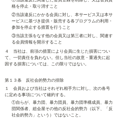
格を停止・取り消すこと
②当該違反にかかる会員に対し、本サービス又は本サ
ービスに基づき提供・販売する各プログラムの利用・
参加を停止する措置を行うこと
③当該主張をなす他の会員又は第三者に対し、関連す
る会員情報を開示すること
４　当社は、前項の措置により会員に生じた損害につい
て、一切責任を負わない。但し当社の故意・重過失に起
因する損害については、この限りではない。
第１３条　反社会的勢力の排除
１　会員および当社はそれぞれ相手方に対し、次の各号
に定める事項について確約する。
①自らが、暴力団、暴力団員、暴力団準構成員、暴力
団関係者、総会屋その他の反社会的勢力（以下、「反
社会的勢力」という）ではないこと。