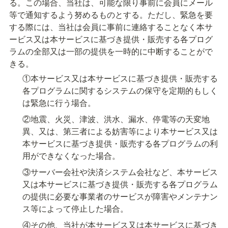
る。この場合、当社は、可能な限り事前に会員にメール
等で通知するよう努めるものとする。ただし、緊急を要
する際には、当社は会員に事前に連絡することなく本サ
ービス又は本サービスに基づき提供・販売する各プログ
ラムの全部又は一部の提供を一時的に中断することがで
きる。
①本サービス又は本サービスに基づき提供・販売する
各プログラムに関するシステムの保守を定期的もしく
は緊急に行う場合。
②地震、火災、津波、洪水、漏水、停電等の天変地
異、又は、第三者による妨害等により本サービス又は
本サービスに基づき提供・販売する各プログラムの利
用ができなくなった場合。
③サーバー会社や決済システム会社など、本サービス
又は本サービスに基づき提供・販売する各プログラム
の提供に必要な事業者のサービスが障害やメンテナン
ス等によって停止した場合。
④その他、当社が本サービス又は本サービスに基づき