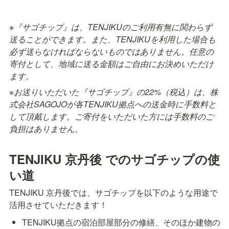
※『サゴチップ』は、TENJIKUのご利用有無に関わらず
送ることができます。また、TENJIKUを利用した場合も
必ず送らなければならないものではありません。任意の
寄付として、地域に送る金額はご自由にお決めいただけ
ます。
※お送りいただいた『サゴチップ』の22%（税込）は、株
式会社SAGOJOが各TENJIKU拠点への送金時に手数料と
して頂戴します。ご寄付をいただいた方には手数料のご
負担はありません。
TENJIKU 京丹後 でのサゴチップの使
い道
TENJIKU 京丹後では、サゴチップを以下のような用途で
活用させていただきます！
TENJIKU拠点の宿泊部屋部分の修繕、そのほか建物の