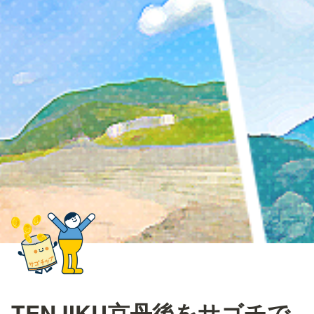
TENJIKU京丹後をサゴチで