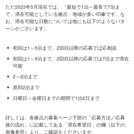
ただ2023年5月現在では、「最短で1泊～最長で7泊ま
で」滞在可能としている拠点・地域が多い印象です。な
お、滞在可能な日数については他にも以下のようなパタ
ーンがございます。
初回は1～5泊まで、2回目以降の応募では応相談
初回は1～5泊まで、2回目以降の応募では7泊まで滞在
可能
2～6泊まで
原則2泊まで
日曜日～金曜日までの期間で1泊2日まで
詳しくは、各拠点の募集ページ下部の「応募方法／応募
後の流れ」に記載してある「滞在希望日」の欄（以下の
画像参照）より、ご確認をくださいませ。