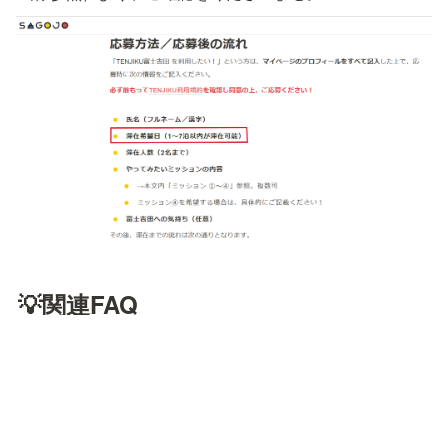
💡関連FAQ
「ご利用条件・注意事項について」に関するFAQ
💡それでも解決しない場合は、
こちら