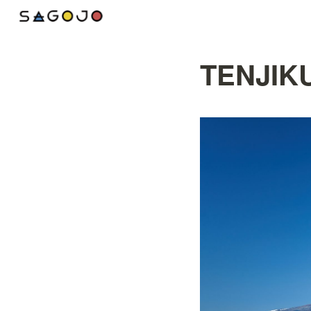
TENJI