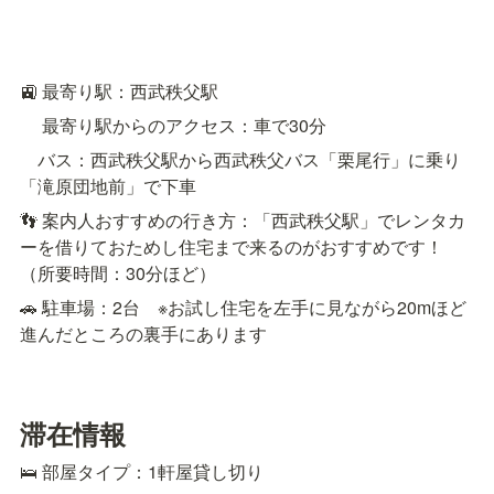
🚉 最寄り駅：西武秩父駅
　 最寄り駅からのアクセス：車で30分
　バス：西武秩父駅から西武秩父バス「栗尾行」に乗り
「滝原団地前」で下車
👣 案内人おすすめの行き方：「西武秩父駅」でレンタカ
ーを借りておためし住宅まで来るのがおすすめです！
（所要時間：30分ほど）
🚗 駐車場：2台　※お試し住宅を左手に見ながら20mほど
進んだところの裏手にあります
滞在情報
🛌 部屋タイプ：1軒屋貸し切り