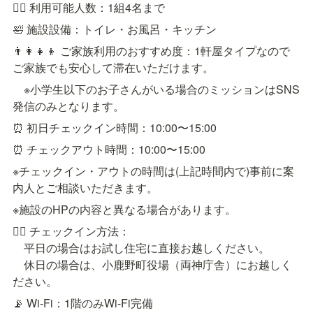
👯‍♀️ 利用可能人数：1組4名まで
🛀 施設設備：トイレ・お風呂・キッチン
👨‍👩‍👧‍👦 ご家族利用のおすすめ度：1軒屋タイプなので
ご家族でも安心して滞在いただけます。
※小学生以下のお子さんがいる場合のミッションはSNS
発信のみとなります。
⏰ 初日チェックイン時間：10:00〜15:00
⏰ チェックアウト時間：10:00〜15:00
※チェックイン・アウトの時間は(上記時間内で)事前に案
内人とご相談いただきます。
※施設のHPの内容と異なる場合があります。
💁‍♀️ チェックイン方法：

平日の場合はお試し住宅に直接お越しください。

　休日の場合は、小鹿野町役場（両神庁舎）にお越しく
ださい。
📡 Wi-Fi：1階のみWi-Fi完備