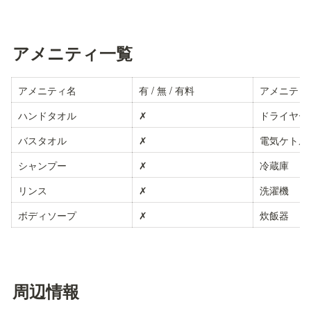
アメニティ一覧
アメニティ名
有 / 無 / 有料
アメニティ
ハンドタオル
✗
ドライヤー
バスタオル
✗
電気ケトル
シャンプー
✗
冷蔵庫
リンス
✗
洗濯機
ボディソープ
✗
炊飯器
周辺情報