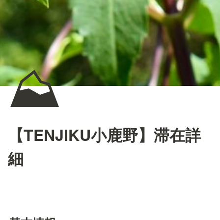
⛰️
【TENJIKU小鹿野】滞在詳
細