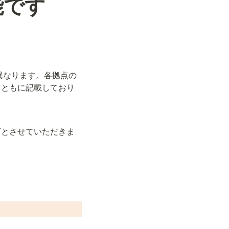
能です
異なります。各拠点の
とともに記載しており
可とさせていただきま