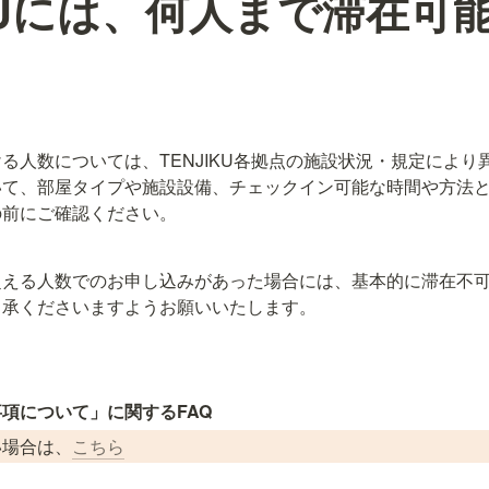
IKUには、何人まで滞在可
る人数については、TENJIKU各拠点の施設状況・規定により
いて、部屋タイプや施設設備、チェックイン可能な時間や方法
の前にご確認ください。
超える人数でのお申し込みがあった場合には、基本的に滞在不
了承くださいますようお願いいたします。
項について」に関するFAQ
い場合は、
こちら