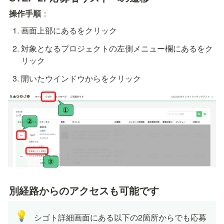
操作手順
：
画面上部にある
をクリック
対象となるプロジェクトの左側メニュー欄にある
をク
リック
開いたウインドウから
をクリック
別経路からのアクセスも可能です
💡
シゴト詳細画面にある以下の2箇所からでも応募