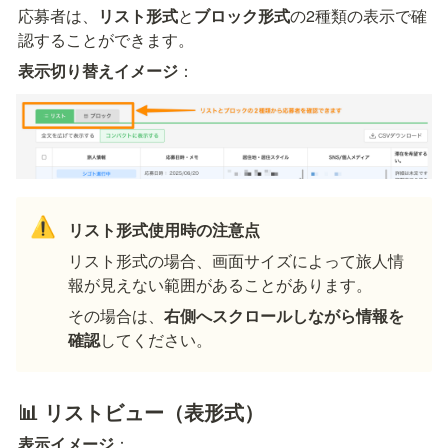
応募者は、
リスト形式
と
ブロック形式
の2種類の表示で確
認することができます。
表示切り替えイメージ
：
⚠️
リスト形式使用時の注意点
リスト形式の場合、画面サイズによって旅人情
報が見えない範囲があることがあります。
その場合は、
右側へスクロールしながら情報を
確認
してください。
📊 リストビュー（表形式）
表示イメージ
：