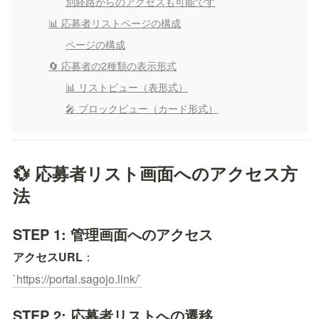
別経路からのアクセスも可能です
📊 応募者リストページの構成
ページの構成
🔄 応募者の2種類の表示形式
📊 リストビュー（表形式）
🎤 ブロックビュー（カード形式）
💱 応募者リスト画面へのアクセス方
法
STEP 1: 管理画面へのアクセス
アクセスURL
：
`
https://portal.sagojo.link/`
STEP 2: 応募者リストへの遷移