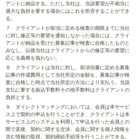
アントに納品する。ただし当社は、当該要望が不相当に
過大な負担を要する場合にはこれを拒否することができ
る。
７　クライアントが前項に定める検査の期限までに当社
に対し修正等の要望を通知しなかった場合には、クライ
アントが納品を受けた募集記事が検査に合格したものと
みなし、以後当社はクライアントからの修正等の要望に
応じる義務を負わない。
８　クライアントは当社に対し、前項但書に定める募集
記事の作成費用として当社所定の金額を、募集記事が検
査に合格した時点で当社所定の方法により支払う。当該
支払に要する振込手数料その他手数料はクライアントの
負担とする。
９　ダイレクトマッチングにおいては、会員は本サービ
ス上で契約の申込を行うことができ、クライアントは本
サービス上のシステムを利用して申込を行った会員との
間で直接、契約に関する交渉、会員に関する個人情報を
含む情報の取得、契約締結手続等を行うことができる。