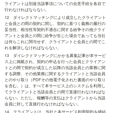
ライアントは別途当該事項についての合意手続を各自で
行わなければならない。
12　ダイレクトマッチングにより成立したクライアント
と会員との間の契約に関し、契約に基づく義務の履行の
妥当性、相当性等契約不適合に関する紛争その他クライ
アントと会員との間に紛争が生じた場合であっても当社
は何らこれに関与せず、クライアントと会員との間でこ
れを解決しなければならない。
13　ダイレクトマッチングにかかる募集記事が本サービ
ス上に掲載され、契約の申込を行った会員とクライアン
トとの間で契約が成立した以降の当該会員との業務に関
する調整、その他業務に関するクライアントと当該会員
とのやり取り（PDFその他電子化された書面のやり取り
を含む。）は、すべて本サービス上のシステムを利用し
てクライアントと当該会員との間で直接行わなければな
らない。ただし、報酬等の支払はクライアントから当該
会員に対して直接行わなければならない。
14　クライアントは、当社と本サービス利用契約を締結