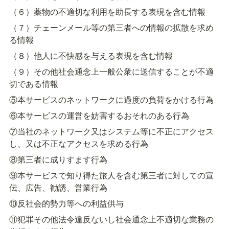
（６）薬物の不適切な利用を助長する表現を含む情報
（７）チェーンメール等の第三者への情報の拡散を求め
る情報
（８）他人に不快感を与える表現を含む情報
（９）その他社会通念上一般公衆に送信することが不適
切である情報
⑤本サービスのネットワークに過度の負荷をかける行為
⑥本サービスの運営を妨害するおそれのある行為
⑦当社のネットワーク又はシステム等に不正にアクセス
し、又は不正なアクセスを求める行為
⑧第三者に成りすます行為
⑨本サービスで知り得た旅人を含む第三者に対しての宣
伝、広告、勧誘、営業行為
⑩反社会的勢力等への利益供与
⑪犯罪その他法令違反ないし社会通念上不適切な業務の