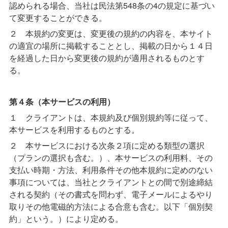
認められる場合、当社は民法第548条の4の規定に基づい
て変更することができる。
２　本規約の変更は、変更後の規約の内容を、本サイト
の適宜の場所に掲載することとし、掲載の日から１４日
を経過した日から変更後の規約が適用されるものとす
る。
第４条（本サービスの利用）
１　クライアントは、本規約及び個別規約等に従って、
本サービスを利用するものとする。
２　本サービスにおける次条２項に定める類型の選択
（プランの選択も含む。）、本サービスの利用料、その
支払い時期・方法、利用条件その他本規約に定めのない
事項については、当社とクライアントとの間で別途締結
される契約（その書式を問わず、電子メールによるやり
取りその他電磁的方法による合意も含む。以下「個別契
約」という。）により定める。