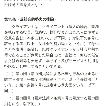
社はその責を負わない。
第15条（反社会的勢力の排除）
１　クライアントは、クライアント（法人の場合、業務
を執行する役員、取締役、執行役またはこれらに準ずる
役員を含む。本条において、以下同。）が以下の各号に
該当する者（以下「反社会的勢力等」という。）でない
ことを表明・保証し、以後クライアントが反社会的勢力
等であることが判明した場合には、当社は、何らの催告
または通知等を要せず、本サイト及びサービスの利用を
拒絶ないし中止することができる。
（１）暴力団（暴力団員等による不当な行為の防止等に
関する法律（平成３年法律第７７号。以下「暴対法」と
いう。）第２条第２号に規定する暴力団をいう。以下
同。）
（２）暴力団員（暴対法第２条第６号に規定する暴力団
員をいう。以下同。）