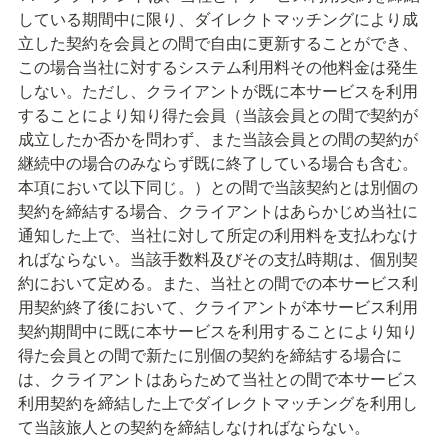
している期間中に限り、ダイレクトマッチングにより成
立した契約を会員との間で自由に更新することができ、
この場合当社に対するシステム利用料その他料金は発生
しない。ただし、クライアントが既に本サービスを利用
することにより知り得た会員（当該会員との間で契約が
成立したか否かを問わず、また当該会員との間の契約が
継続中の場合のみならず既に終了している場合も含む。
本項において以下同じ。）との間で当該契約とは別個の
契約を締結する場合、クライアントはあらかじめ当社に
通知した上で、当社に対して所定の利用料を支払わなけ
ればならない。当該手数料及びその支払時期は、個別契
約において定める。また、当社との間での本サービス利
用契約終了後において、クライアントが本サービス利用
契約期間中に既に本サービスを利用することにより知り
得た会員との間で新たに別個の契約を締結する場合に
は、クライアントはあらためて当社との間で本サービス
利用契約を締結した上でダイレクトマッチングを利用し
て当該旅人との契約を締結しなければならない。