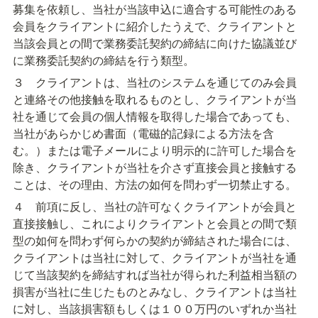
募集を依頼し、当社が当該申込に適合する可能性のある
会員をクライアントに紹介したうえで、クライアントと
当該会員との間で業務委託契約の締結に向けた協議並び
に業務委託契約の締結を行う類型。
３　クライアントは、当社のシステムを通じてのみ会員
と連絡その他接触を取れるものとし、クライアントが当
社を通じて会員の個人情報を取得した場合であっても、
当社があらかじめ書面（電磁的記録による方法を含
む。）または電子メールにより明示的に許可した場合を
除き、クライアントが当社を介さず直接会員と接触する
ことは、その理由、方法の如何を問わず一切禁止する。
４　前項に反し、当社の許可なくクライアントが会員と
直接接触し、これによりクライアントと会員との間で類
型の如何を問わず何らかの契約が締結された場合には、
クライアントは当社に対して、クライアントが当社を通
じて当該契約を締結すれば当社が得られた利益相当額の
損害が当社に生じたものとみなし、クライアントは当社
に対し、当該損害額もしくは１００万円のいずれか当社