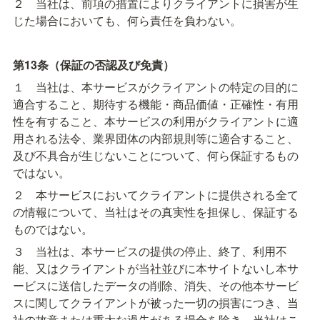
２　当社は、前項の措置によりクライアントに損害が生
じた場合においても、何ら責任を負わない。
第13条（保証の否認及び免責）
１　当社は、本サービスがクライアントの特定の目的に
適合すること、期待する機能・商品価値・正確性・有用
性を有すること、本サービスの利用がクライアントに適
用される法令、業界団体の内部規則等に適合すること、
及び不具合が生じないことについて、何ら保証するもの
ではない。
２　本サービスにおいてクライアントに提供される全て
の情報について、当社はその真実性を担保し、保証する
ものではない。
３　当社は、本サービスの提供の停止、終了、利用不
能、又はクライアントが当社並びに本サイトないし本サ
ービスに送信したデータの削除、消失、その他本サービ
スに関してクライアントが被った一切の損害につき、当
社の故意または重大な過失がある場合を除き、当社はこ