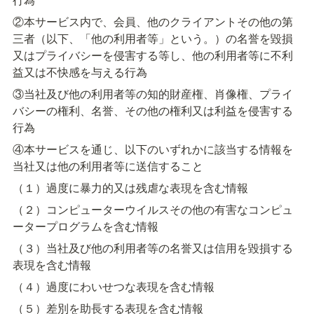
②本サービス内で、会員、他のクライアントその他の第
三者（以下、「他の利用者等」という。）の名誉を毀損
又はプライバシーを侵害する等し、他の利用者等に不利
益又は不快感を与える行為
③当社及び他の利用者等の知的財産権、肖像権、プライ
バシーの権利、名誉、その他の権利又は利益を侵害する
行為
④本サービスを通じ、以下のいずれかに該当する情報を
当社又は他の利用者等に送信すること
（１）過度に暴力的又は残虐な表現を含む情報
（２）コンピューターウイルスその他の有害なコンピュ
ータープログラムを含む情報
（３）当社及び他の利用者等の名誉又は信用を毀損する
表現を含む情報
（４）過度にわいせつな表現を含む情報
（５）差別を助長する表現を含む情報