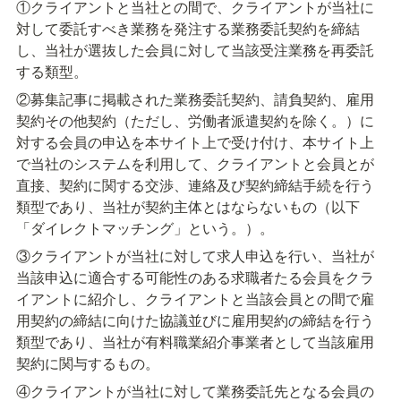
①クライアントと当社との間で、クライアントが当社に
対して委託すべき業務を発注する業務委託契約を締結
し、当社が選抜した会員に対して当該受注業務を再委託
する類型。
②募集記事に掲載された業務委託契約、請負契約、雇用
契約その他契約（ただし、労働者派遣契約を除く。）に
対する会員の申込を本サイト上で受け付け、本サイト上
で当社のシステムを利用して、クライアントと会員とが
直接、契約に関する交渉、連絡及び契約締結手続を行う
類型であり、当社が契約主体とはならないもの（以下
「ダイレクトマッチング」という。）。
③クライアントが当社に対して求人申込を行い、当社が
当該申込に適合する可能性のある求職者たる会員をクラ
イアントに紹介し、クライアントと当該会員との間で雇
用契約の締結に向けた協議並びに雇用契約の締結を行う
類型であり、当社が有料職業紹介事業者として当該雇用
契約に関与するもの。
④クライアントが当社に対して業務委託先となる会員の