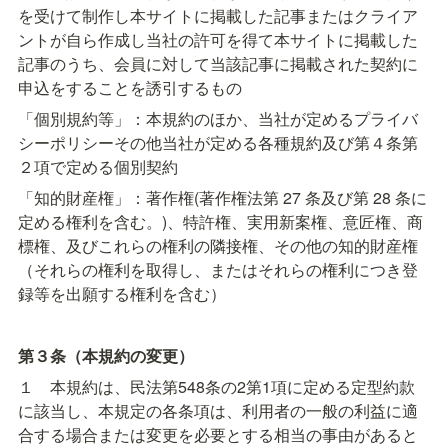
を受けて制作し本サイトに掲載した記事またはクライア
ントが自ら作成し当社の許可を得て本サイトに掲載した
記事のうち、会員に対して当該記事に掲載された契約に
申込をすることを誘引するもの
「個別規約等」：本規約のほか、当社が定めるプライバ
シーポリシーその他当社が定める各種規約及び第４条第
２項で定める個別契約
「知的財産権」：著作権(著作権法第 27 条及び第 28 条に
定める権利を含む。)、特許権、実用新案権、意匠権、商
標権、及びこれらの権利の隣接権、その他の知的財産権
（それらの権利を取得し、またはそれらの権利につき登
録等を出願する権利を含む）
第３条（本規約の変更）
１　本規約は、民法第548条の2第1項に定める定型約款
に該当し、本規定の各条項は、利用者の一般の利益に適
合する場合または変更を必要とする相当の事由があると