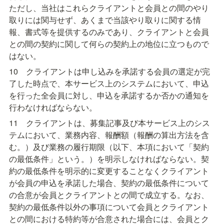
ただし、当社はこれらクライアントと会員との間のやり
取りには関与せず、あくまで当該やり取りに関する情
報、書式等を提供するのみであり、クライアントと会員
との間の契約に関して何らの契約上の地位に立つもので
はない。
10　クライアントは申し込みを承諾する会員の選定が完
了した時点で、本サービス上のシステムにおいて、申込
を行った全会員に対し、申込を承諾するか否かの通知を
行わなければならない。
11　クライアントは、募集記事及び本サービス上のシス
テムにおいて、業務内容、報酬額（報酬の算出方法を含
む。）及び業務の履行期限（以下、本項において「契約
の最低条件」という。）を明示しなければならない。契
約の最低条件を明示的に変更することなくクライアント
が会員の申込を承諾した場合、契約の最低条件について
の合意が会員とクライアントとの間で成立する。なお、
契約の最低条件以外の事項について会員とクライアント
との間における特約等が合意された場合には、会員とク