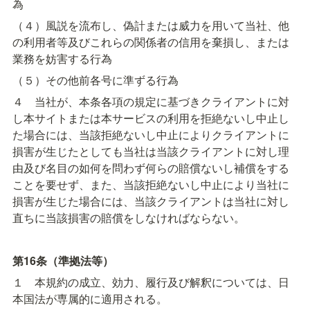
為
（４）風説を流布し、偽計または威力を用いて当社、他
の利用者等及びこれらの関係者の信用を棄損し、または
業務を妨害する行為
（５）その他前各号に準ずる行為
４　当社が、本条各項の規定に基づきクライアントに対
し本サイトまたは本サービスの利用を拒絶ないし中止し
た場合には、当該拒絶ないし中止によりクライアントに
損害が生じたとしても当社は当該クライアントに対し理
由及び名目の如何を問わず何らの賠償ないし補償をする
ことを要せず、また、当該拒絶ないし中止により当社に
損害が生じた場合には、当該クライアントは当社に対し
直ちに当該損害の賠償をしなければならない。
第16条（準拠法等）
１　本規約の成立、効力、履行及び解釈については、日
本国法が専属的に適用される。