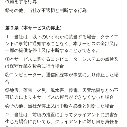
依頼をする行為
⑫その他、当社が不適切と判断する行為
第９条（本サービスの停止）
１　当社は、以下のいずれかに該当する場合、クライア
ントに事前に通知することなく、本サービスの全部又は
一部の提供を停止又は中断することができる。
①本サービスに関するコンピューターシステムの点検又
は保守作業を緊急に行う場合
②コンピューター、通信回線等が事故により停止した場
合
③地震、落雷、火災、風水害、停電、天変地異などの不
可抗力により本サービスの運営ができなくなった場合
④その他、当社が停止又は中断を必要と判断した場合
２　当社は、前項の措置によってクライアントに損害が
生じた場合においても、クライアントに対し何ら責任を