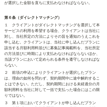
が選択した金額を直ちに支払わなければならない。
第６条（ダイレクトマッチング）
１　クライアントがダイレクトマッチングを選択して本
サービスの利用を希望する場合、クライアントは当社に
対し、当社所定の方法によりその旨を通知のうえこれを
申し込む。クライアントは、当社に申し込んだプランに
該当する月額利用料並びに募集記事掲載料を、当社所定
の方法並びに時期により支払わなければならないほか、
当該プランにおいて定められる条件を遵守しなければな
らない。
２　前項の申込によりクライアントが選択したプラン
は、理由の如何を問わず、契約期間中に途中解約するこ
とはできない。ただし、契約期間における未経過分の月
額利用料を当社に対して一括で支払った場合にはこの限
りではない。
３　第１項においてクライアントが申し込んだプラン