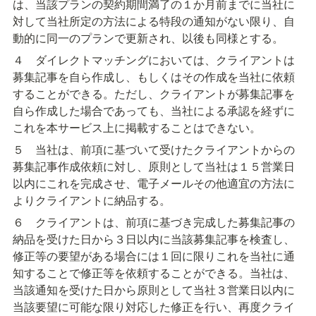
は、当該プランの契約期間満了の１か月前までに当社に
対して当社所定の方法による特段の通知がない限り、自
動的に同一のプランで更新され、以後も同様とする。
４　ダイレクトマッチングにおいては、クライアントは
募集記事を自ら作成し、もしくはその作成を当社に依頼
することができる。ただし、クライアントが募集記事を
自ら作成した場合であっても、当社による承認を経ずに
これを本サービス上に掲載することはできない。
５　当社は、前項に基づいて受けたクライアントからの
募集記事作成依頼に対し、原則として当社は１５営業日
以内にこれを完成させ、電子メールその他適宜の方法に
よりクライアントに納品する。
６　クライアントは、前項に基づき完成した募集記事の
納品を受けた日から３日以内に当該募集記事を検査し、
修正等の要望がある場合には１回に限りこれを当社に通
知することで修正等を依頼することができる。当社は、
当該通知を受けた日から原則として当社３営業日以内に
当該要望に可能な限り対応した修正を行い、再度クライ