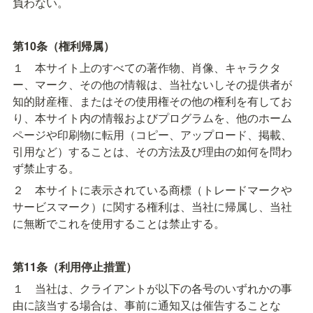
負わない。
第10条（権利帰属）
１　本サイト上のすべての著作物、肖像、キャラクタ
ー、マーク、その他の情報は、当社ないしその提供者が
知的財産権、またはその使用権その他の権利を有してお
り、本サイト内の情報およびプログラムを、他のホーム
ページや印刷物に転用（コピー、アップロード、掲載、
引用など）することは、その方法及び理由の如何を問わ
ず禁止する。
２　本サイトに表示されている商標（トレードマークや
サービスマーク）に関する権利は、当社に帰属し、当社
に無断でこれを使用することは禁止する。
第11条（利用停止措置）
１　当社は、クライアントが以下の各号のいずれかの事
由に該当する場合は、事前に通知又は催告することな