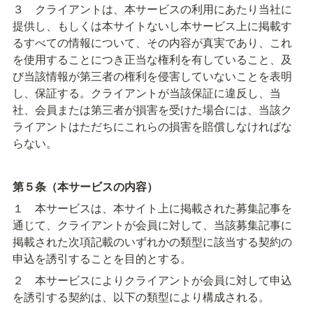
３　クライアントは、本サービスの利用にあたり当社に
提供し、もしくは本サイトないし本サービス上に掲載す
るすべての情報について、その内容が真実であり、これ
を使用することにつき正当な権利を有していること、及
び当該情報が第三者の権利を侵害していないことを表明
し、保証する。クライアントが当該保証に違反し、当
社、会員または第三者が損害を受けた場合には、当該ク
ライアントはただちにこれらの損害を賠償しなければな
らない。
第５条（本サービスの内容）
１　本サービスは、本サイト上に掲載された募集記事を
通じて、クライアントが会員に対して、当該募集記事に
掲載された次項記載のいずれかの類型に該当する契約の
申込を誘引することを目的とする。
２　本サービスによりクライアントが会員に対して申込
を誘引する契約は、以下の類型により構成される。