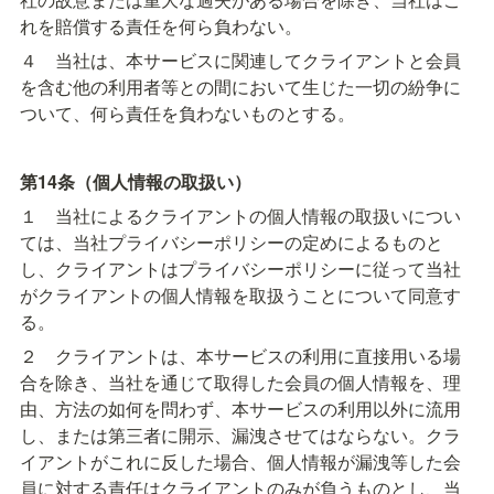
れを賠償する責任を何ら負わない。
４　当社は、本サービスに関連してクライアントと会員
を含む他の利用者等との間において生じた一切の紛争に
ついて、何ら責任を負わないものとする。
第14条（個人情報の取扱い）
１　当社によるクライアントの個人情報の取扱いについ
ては、当社プライバシーポリシーの定めによるものと
し、クライアントはプライバシーポリシーに従って当社
がクライアントの個人情報を取扱うことについて同意す
る。
２　クライアントは、本サービスの利用に直接用いる場
合を除き、当社を通じて取得した会員の個人情報を、理
由、方法の如何を問わず、本サービスの利用以外に流用
し、または第三者に開示、漏洩させてはならない。クラ
イアントがこれに反した場合、個人情報が漏洩等した会
員に対する責任はクライアントのみが負うものとし、当