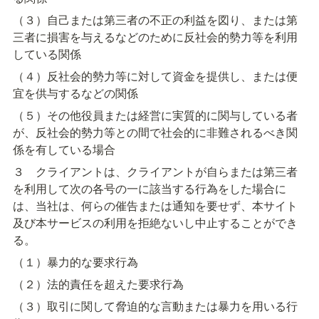
（３）自己または第三者の不正の利益を図り、または第
三者に損害を与えるなどのために反社会的勢力等を利用
している関係
（４）反社会的勢力等に対して資金を提供し、または便
宜を供与するなどの関係
（５）その他役員または経営に実質的に関与している者
が、反社会的勢力等との間で社会的に非難されるべき関
係を有している場合
３　クライアントは、クライアントが自らまたは第三者
を利用して次の各号の一に該当する行為をした場合に
は、当社は、何らの催告または通知を要せず、本サイト
及び本サービスの利用を拒絶ないし中止することができ
る。
（１）暴力的な要求行為
（２）法的責任を超えた要求行為
（３）取引に関して脅迫的な言動または暴力を用いる行