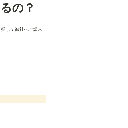
やるの？
ら一括して御社へご請求