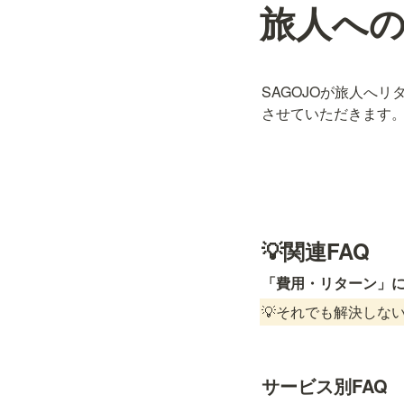
旅人へ
SAGOJOが旅人へ
させていただきます
💡関連FAQ
「費用・リターン」に
💡それでも解決しな
サービス別FAQ