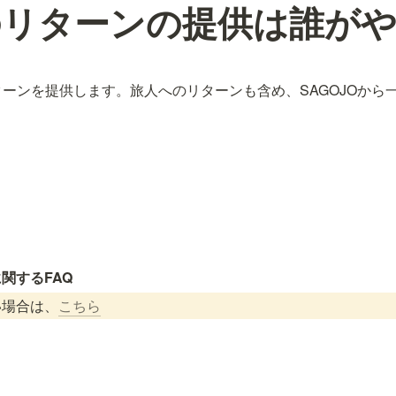
のリターンの提供は誰が
リターンを提供します。旅人へのリターンも含め、SAGOJOか
。
関するFAQ
い場合は、
こちら